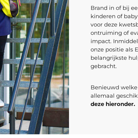
Brand in of bij e
kinderen of baby’
voor deze kwetsb
ontruiming of ev
impact. Inmiddel
onze positie als 
belangrijkste hu
gebracht.
Benieuwd welke 
allemaal geschik
deze hieronder.