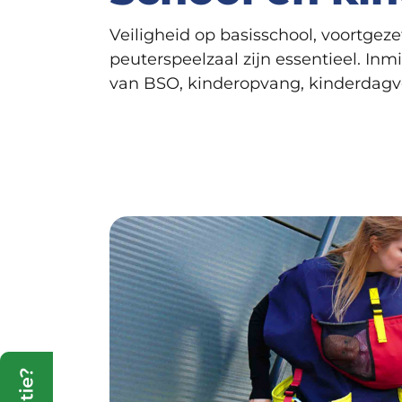
Veiligheid op basisschool, voortgez
peuterspeelzaal zijn essentieel. In
van BSO, kinderopvang, kinderdagve