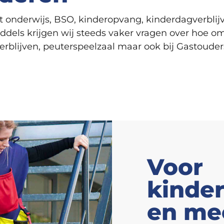
et onderwijs, BSO, kinderopvang, kinderdagverblij
middels krijgen wij steeds vaker vragen over hoe 
rblijven, peuterspeelzaal maar ook bij Gastouder
Voor
kinde
en me