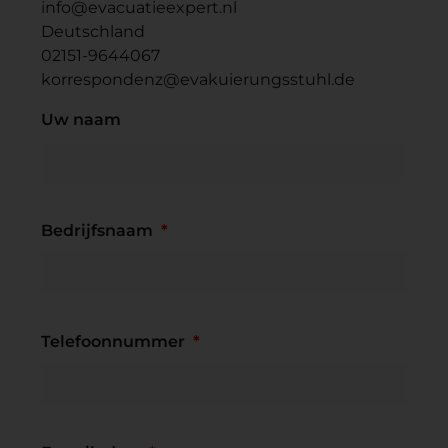
info@evacuatieexpert.nl
Deutschland
02151-9644067
korrespondenz@evakuierungsstuhl.de
Uw naam
Bedrijfsnaam
Telefoonnummer