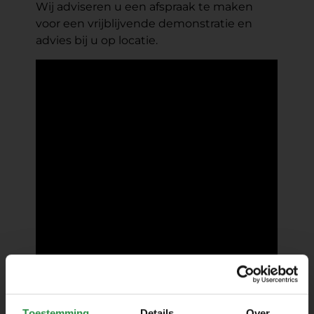
Wij adviseren u een afspraak te maken
voor een vrijblijvende demonstratie en
advies bij u op locatie.
Toestemming
Details
Over