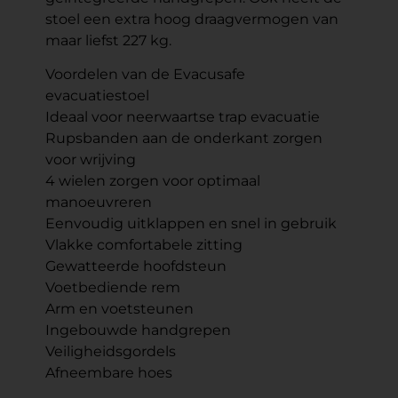
stoel een extra hoog draagvermogen van
maar liefst 227 kg.
Voordelen van de Evacusafe
evacuatiestoel
Ideaal voor neerwaartse trap evacuatie
Rupsbanden aan de onderkant zorgen
voor wrijving
4 wielen zorgen voor optimaal
manoeuvreren
Eenvoudig uitklappen en snel in gebruik
Vlakke comfortabele zitting
Gewatteerde hoofdsteun
Voetbediende rem
Arm en voetsteunen
Ingebouwde handgrepen
Veiligheidsgordels
Afneembare hoes