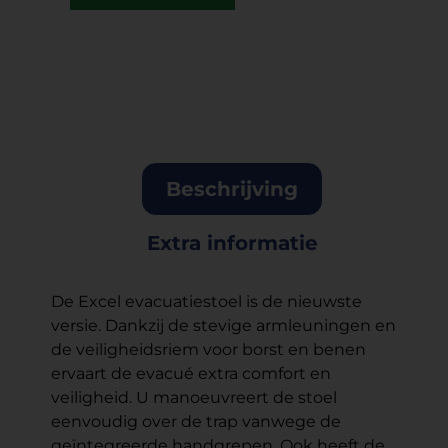
Beschrijving
Extra informatie
De Excel evacuatiestoel is de nieuwste
versie. Dankzij de stevige armleuningen en
de veiligheidsriem voor borst en benen
ervaart de evacué extra comfort en
veiligheid. U manoeuvreert de stoel
eenvoudig over de trap vanwege de
geïntegreerde handgrepen. Ook heeft de