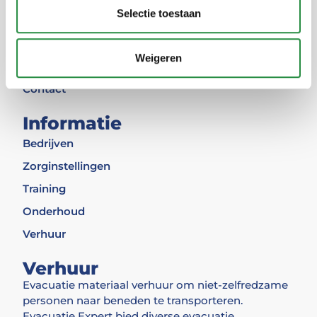
Selectie toestaan
Privacy
Impressum
Weigeren
Widerruf
Contact
Informatie
Bedrijven
Zorginstellingen
Training
Onderhoud
Verhuur
Verhuur
Evacuatie materiaal verhuur om niet-zelfredzame
personen naar beneden te transporteren.
Evacuatie Expert bied diverse evacuatie